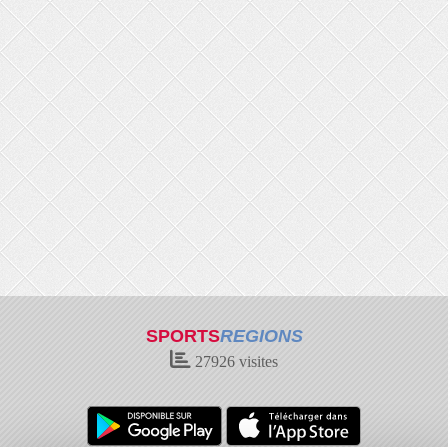
SPORTS
REGIONS
27926
visites