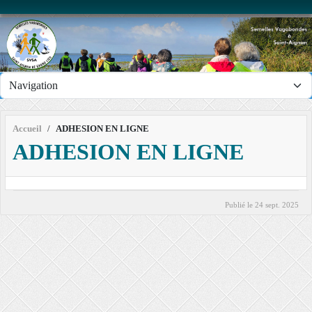
Panneau de gestion des cookies
Accueil
ADHESION EN LIGNE
ADHESION EN LIGNE
Publié le
24 sept. 2025