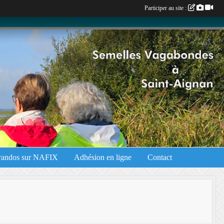
Participer au site :
 randos sur NAFIX
Adhésion en ligne
Contact