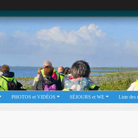
PHOTOS et VIDÉOS
SÉJOURS et WE
Liste des