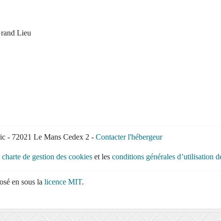
Grand Lieu
ric - 72021 Le Mans Cedex 2 -
Contacter l'hébergeur
a
charte de gestion des cookies
et les
conditions générales d’utilisation 
osé en sous la
licence MIT
.