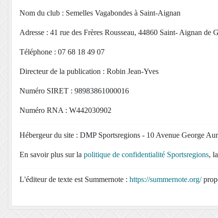
Nom du club : Semelles Vagabondes à Saint-Aignan
Adresse : 41 rue des Frères Rousseau, 44860 Saint- Aignan de 
Téléphone : 07 68 18 49 07
Directeur de la publication : Robin Jean-Yves
Numéro SIRET : 98983861000016
Numéro RNA : W442030902
Hébergeur du site : DMP Sportsregions - 10 Avenue George Au
En savoir plus sur la
politique de confidentialité Sportsregions
, l
L'éditeur de texte est Summernote :
https://summernote.org/
prop