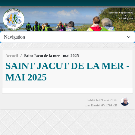
Panneau de gestion des cookies
Accueil
Saint Jacut de la mer - mai 2025
SAINT JACUT DE LA MER -
MAI 2025
Publié le
09 mai 2026
par
Daniel AVENARD