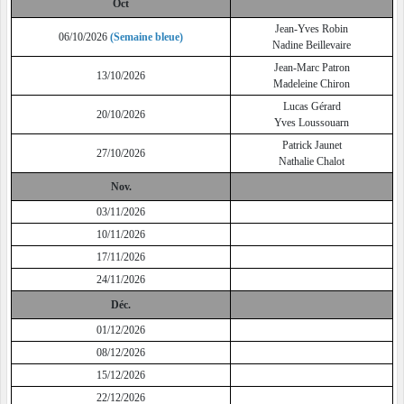
Oct
Jean-Yves Robin
06/10/2026
(Semaine bleue)
Nadine Beillevaire
Jean-Marc Patron
13/10/2026
Madeleine Chiron
Lucas Gérard
20/10/2026
Yves Loussouarn
Patrick Jaunet
27/10/2026
Nathalie Chalot
Nov.
03/11/2026
10/11/2026
17/11/2026
24/11/2026
Déc.
01/12/2026
08/12/2026
15/12/2026
22/12/2026