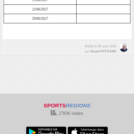
15/06/2027
22/06/2027
29/06/2027
Publié le
06 août 2026
par
Daniel AVENARD
SPORTS
REGIONS
27836
visites