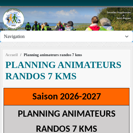
Panneau de gestion des cookies
Accueil
Planning animateurs randos 7 kms
PLANNING ANIMATEURS
RANDOS 7 KMS
Saison 2026-2027
PLANNING ANIMATEURS
RANDOS 7 KMS