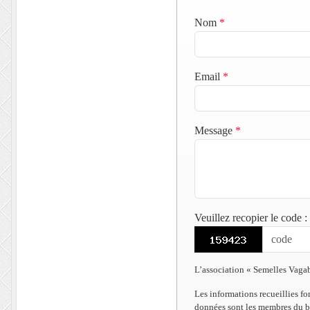
Nom
*
Email
*
Message
*
Veuillez recopier le code
:
L’association « Semelles Vagabo
Les informations recueillies fo
données sont les membres du bur