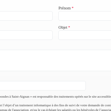
Prénom
*
Objet
*
ndes à Saint-Aignan » est responsable des traitements opérés sur le site accessible
nt l’objet d’un traitement informatique à des fins de suivi de votre demande de conta
eau de l'association, et/ou le cas échéant les salariés ou les bénévoles de l’associa