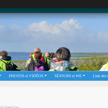
PHOTOS et VIDÉOS
SÉJOURS et WE
Liste des
 de Grand Lieu