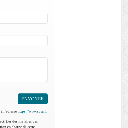
ENVOYER
 à l’adresse
https://www.svsa.fr
.
ct. Les destinataires des
tion en charge de cette