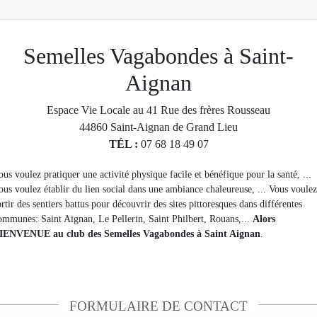
Semelles Vagabondes à Saint-
Aignan
Espace Vie Locale au 41 Rue des frères Rousseau
44860
Saint-Aignan de Grand Lieu
TÉL :
07 68 18 49 07
ous voulez pratiquer une activité physique facile et bénéfique pour la santé, ...
ous voulez établir du lien social dans une ambiance chaleureuse, ... Vous voulez
ortir des sentiers battus pour découvrir des sites pittoresques dans différentes
ommunes: Saint Aignan, Le Pellerin, Saint Philbert, Rouans,...
Alors
IENVENUE au club des Semelles Vagabondes à Saint Aignan
.
FORMULAIRE DE CONTACT