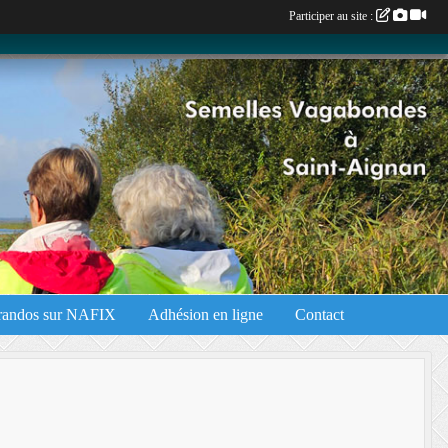
Participer au site :
 randos sur NAFIX
Adhésion en ligne
Contact